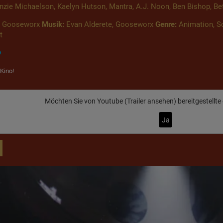
zie Michaelson, Kaelyn Hutson, Mantra, A.J. Noon, Ben Bishop, Bet
Gooseworx
Musik:
Evan Alderete, Gooseworx
Genre:
Animation, Sc
t
Kino!
Möchten Sie von
Youtube (Trailer ansehen)
bereitgestellte
Ja