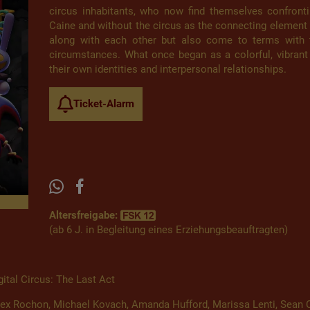
circus inhabitants, who now find themselves confronti
Caine and without the circus as the connecting element 
along with each other but also come to terms with t
circumstances. What once began as a colorful, vibrant
their own identities and interpersonal relationships.
Ticket-Alarm
Altersfreigabe:
(ab 6 J. in Begleitung eines Erziehungsbeauftragten)
tal Circus: The Last Act
lex Rochon, Michael Kovach, Amanda Hufford, Marissa Lenti, Sean C