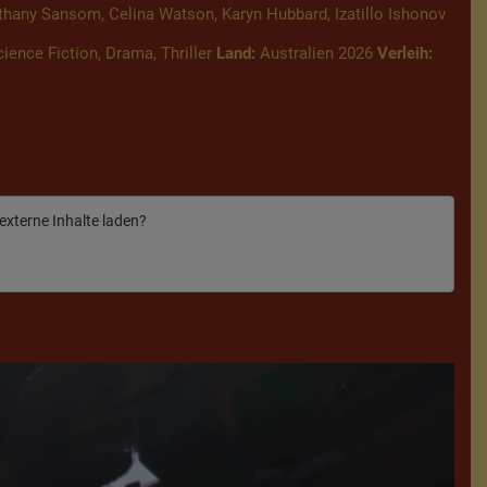
hany Sansom, Celina Watson, Karyn Hubbard, Izatillo Ishonov
ience Fiction, Drama, Thriller
Land:
Australien 2026
Verleih:
 externe Inhalte laden?