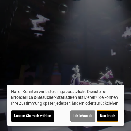
Hallo! Könnten wir bitte einige zusätzliche Dienste für
Erforderlich & Besucher-Statistiken
aktivieren? Sie können
Ihre Zustimmung später jederzeit ändern oder zurückziehen.
Lassen Sie mich wählen
Ich lehne ab
Das ist ok