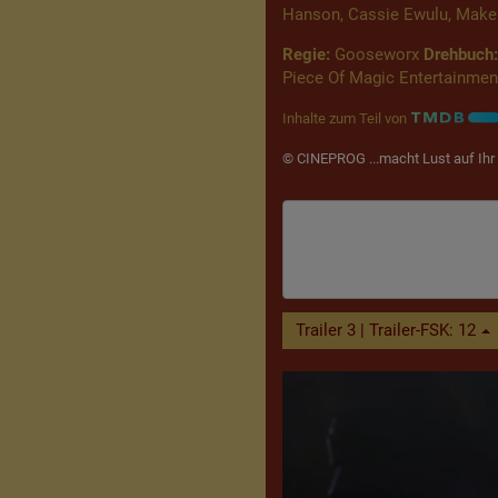
Hanson, Cassie Ewulu, Maken
Regie:
Gooseworx
Drehbuch:
Piece Of Magic Entertainmen
Inhalte zum Teil von
© CINEPROG ...macht Lust auf Ihr 
Trailer 3 | Trailer-FSK: 12