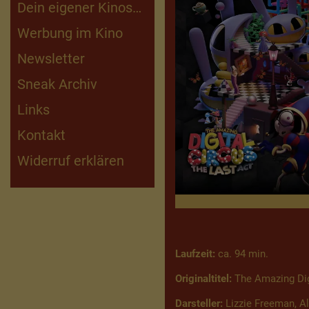
Dein eigener Kinosaal
Kinderfilmarchiv
Werbung im Kino
Newsletter
Sneak Archiv
Links
Kontakt
Widerruf erklären
Laufzeit:
ca. 94 min.
Originaltitel:
The Amazing Digi
Darsteller:
Lizzie Freeman, A