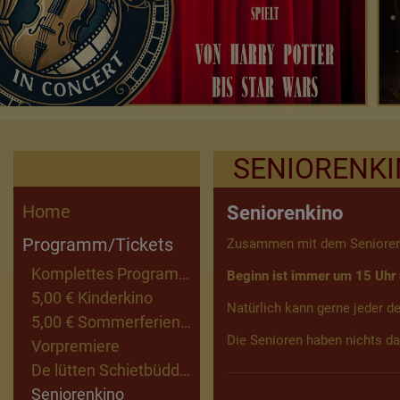
SENIORENK
Home
Seniorenkino
Programm/Tickets
Zusammen mit dem Seniorenbe
Komplettes Programm
Beginn ist immer um 15 Uhr un
5,00 € Kinderkino
Natürlich kann gerne jeder d
5,00 € Sommerferienkino
Die Senioren haben nichts d
Vorpremiere
De lütten Schietbüddel
Seniorenkino