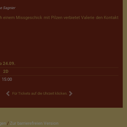
ne Sagnier
h einem Missgeschick mit Pilzen verbietet Valerie den Kontakt
o 24.09.
2D
15:00
Für Tickets auf die Uhrzeit klicken.
gen
/
Zur barrierefreien Version