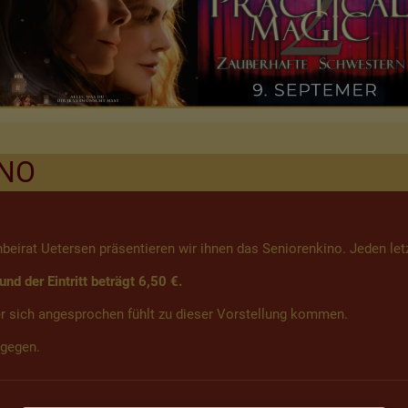
INO
irat Uetersen präsentieren wir ihnen das Seniorenkino. Jeden let
d der Eintritt beträgt 6,50 €.
er sich angesprochen fühlt zu dieser Vorstellung kommen.
agegen.