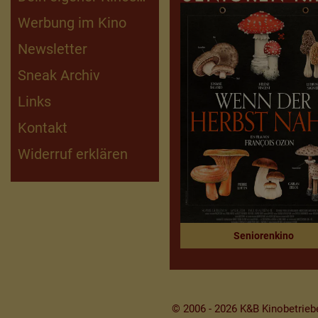
Kinderfilmarchiv
Werbung im Kino
Newsletter
Sneak Archiv
Links
Kontakt
Widerruf erklären
Seniorenkino
© 2006 - 2026 K&B Kinobetrie