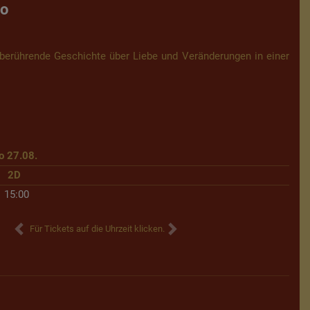
no
 berührende Geschichte über Liebe und Veränderungen in einer
o 27.08.
2D
15:00
Für Tickets auf die Uhrzeit klicken.