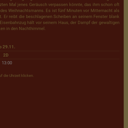
tzten Mal jenes Geräusch verpassen könnte, das ihm schon oft
 des Weihnachtsmanns. Es ist fünf Minuten vor Mitternacht als
 Er reibt die beschlagenen Scheiben an seinem Fenster blank
 Eisenbahnzug hält vor seinem Haus, der Dampf der gewaltigen
ken in den Nachthimmel.
o 29.11.
2D
13:00
f die Uhrzeit klicken.