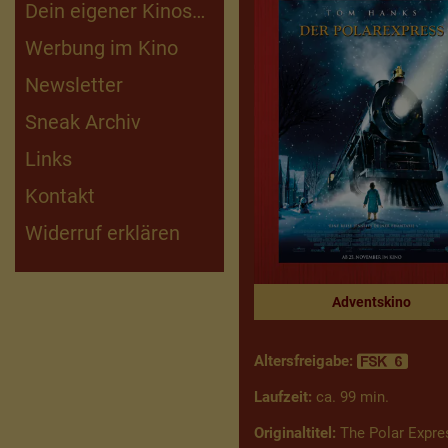
Dein eigener Kinosaal
Kinderfilmarchiv
Werbung im Kino
Newsletter
Sneak Archiv
Links
Kontakt
Widerruf erklären
Adventskino
Altersfreigabe:
Laufzeit:
ca. 99 min.
Originaltitel:
The Polar Expre