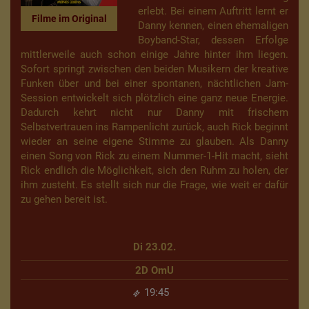
erlebt. Bei einem Auftritt lernt er
Filme im Original
Danny kennen, einen ehemaligen
Boyband-Star, dessen Erfolge
mittlerweile auch schon einige Jahre hinter ihm liegen.
Sofort springt zwischen den beiden Musikern der kreative
Funken über und bei einer spontanen, nächtlichen Jam-
Session entwickelt sich plötzlich eine ganz neue Energie.
Dadurch kehrt nicht nur Danny mit frischem
Selbstvertrauen ins Rampenlicht zurück, auch Rick beginnt
wieder an seine eigene Stimme zu glauben. Als Danny
einen Song von Rick zu einem Nummer-1-Hit macht, sieht
Rick endlich die Möglichkeit, sich den Ruhm zu holen, der
ihm zusteht. Es stellt sich nur die Frage, wie weit er dafür
zu gehen bereit ist.
Di 23.02.
2D OmU
19:45