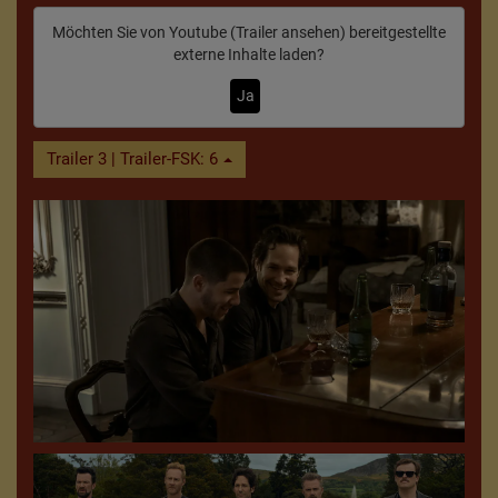
Möchten Sie von
Youtube (Trailer ansehen)
bereitgestellte
externe Inhalte laden?
Ja
Trailer 3 | Trailer-FSK: 6