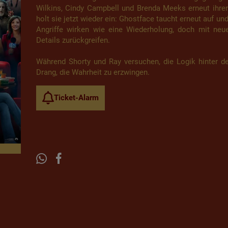
Wilkins, Cindy Campbell und Brenda Meeks erneut ihrer
holt sie jetzt wieder ein: Ghostface taucht erneut auf un
Angriffe wirken wie eine Wiederholung, doch mit neu
Details zurückgreifen.
Während Shorty und Ray versuchen, die Logik hinter d
Drang, die Wahrheit zu erzwingen.
Ticket-Alarm