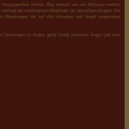
 Vergangenheit stellen. Was damals wie ein Albtraum endete,
d verfolgt die verbliebenen Mitglieder der damaligen Gruppe. Die
en Wendungen, die auf alte Hinweise und längst vergessene
en Drohungen zu finden, gerät Cindy zwischen Angst und dem