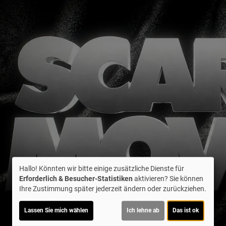
Hallo! Könnten wir bitte einige zusätzliche Dienste für
Erforderlich & Besucher-Statistiken
aktivieren? Sie können
Ihre Zustimmung später jederzeit ändern oder zurückziehen.
Lassen Sie mich wählen
Ich lehne ab
Das ist ok