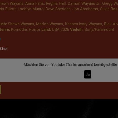
awn Wayans, Anna Faris, Regina Hall, Damon Wayans Jr., Gregg Wa
Chris Elliott, Lochlyn Munro, Dave Sheridan, Jon Abrahams, Olivia R
uch:
Shawn Wayans, Marlon Wayans, Keenen Ivory Wayans, Rick Alv
Genre:
Komödie, Horror
Land:
USA 2026
Verleih:
Sony/Paramount
Kino!
Möchten Sie von
Youtube (Trailer ansehen)
bereitgestellte
Ja