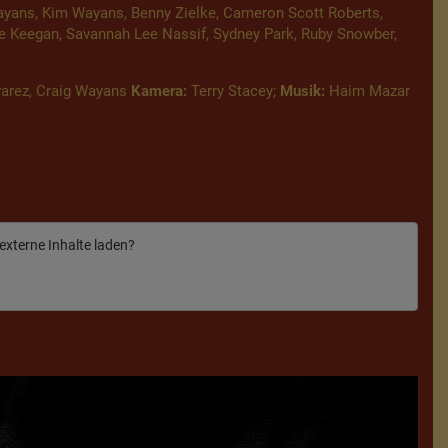
yans, Kim Wayans, Benny Zielke, Cameron Scott Roberts,
ose Keegan, Savannah Lee Nassif, Sydney Park, Ruby Snowber,
arez, Craig Wayans
Kamera:
Terry Stacey;
Musik:
Haim Mazar
 externe Inhalte laden?