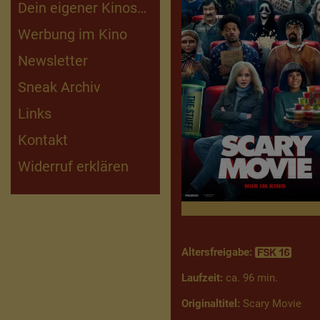
Dein eigener Kinosaal
Kinderfilmarchiv
Werbung im Kino
Newsletter
Sneak Archiv
Links
Kontakt
Widerruf erklären
Altersfreigabe:
Laufzeit:
ca. 96 min.
Originaltitel:
Scary Movie