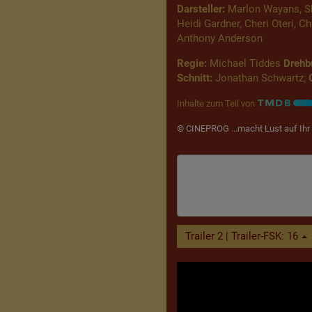
Darsteller:
Marlon Wayans, Sh
Heidi Gardner, Cheri Oteri, 
Anthony Anderson
Regie:
Michael Tiddes
Drehb
Schnitt:
Jonathan Schwartz;
Inhalte zum Teil von
© CINEPROG ...macht Lust auf Ihr 
Trailer 2 | Trailer-FSK: 16