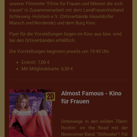
unserer Filmreihe "Filme für Frauen und Männer die sich
trauen" in Zusammenarbeit mit dem LandFrauenVerband
Schleswig -Holstein e.V. (Ortsverbände Haseldorfer
Marsch und Nordende) und dem Burg Kino.
Flyer für die Vorstellungen liegen im Kino aus bzw. sind
bei den Ortsverbänden erhältlich.
Die Vorstellungen beginnen jeweils um 19:45 Uhr.
Eintritt: 7,00 €
Mit Mitgliedskarte: 6,50 €
Almost Famous - Kino
2D
für Frauen
Unterwegs in den wilden 70ern:
Rockin´ on the Road mit der
Newcomer-Band "Stillwater"! Für