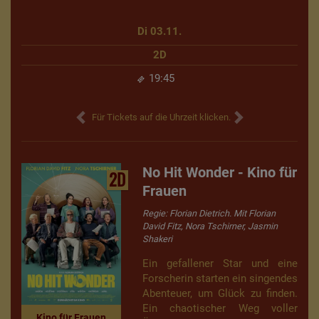
Di 03.11.
2D
19:45
Für Tickets auf die Uhrzeit klicken.
No Hit Wonder - Kino für
2D
Frauen
Regie: Florian Dietrich. Mit Florian
David Fitz, Nora Tschirner, Jasmin
Shakeri
Ein gefallener Star und eine
Forscherin starten ein singendes
Abenteuer, um Glück zu finden.
Ein chaotischer Weg voller
Kino für Frauen