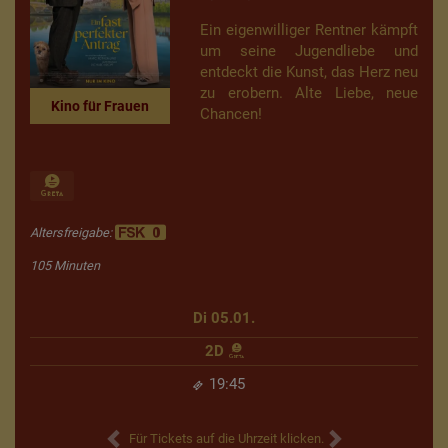
Ein eigenwilliger Rentner kämpft
um seine Jugendliebe und
entdeckt die Kunst, das Herz neu
zu erobern. Alte Liebe, neue
Kino für Frauen
Chancen!
Altersfreigabe:
105 Minuten
Di 05.01.
2D
19:45
Für Tickets auf die Uhrzeit klicken.