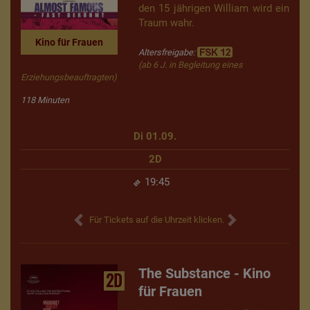
den 15 jährigen William wird ein
Traum wahr.
Kino für Frauen
Altersfreigabe:
(ab 6 J. in Begleitung eines
Erziehungsbeauftragten)
118 Minuten
Di 01.09.
2D
19:45
Für Tickets auf die Uhrzeit klicken.
The Substance - Kino
2D
für Frauen