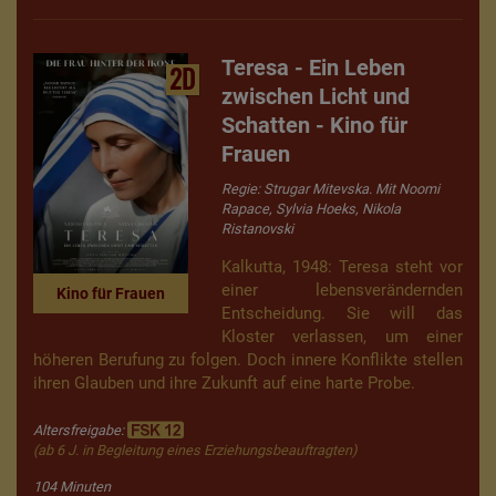
Teresa - Ein Leben
2D
zwischen Licht und
Schatten - Kino für
Frauen
Regie: Strugar Mitevska. Mit Noomi
Rapace, Sylvia Hoeks, Nikola
Ristanovski
Kalkutta, 1948: Teresa steht vor
einer lebensverändernden
Kino für Frauen
Entscheidung. Sie will das
Kloster verlassen, um einer
höheren Berufung zu folgen. Doch innere Konflikte stellen
ihren Glauben und ihre Zukunft auf eine harte Probe.
Altersfreigabe:
(ab 6 J. in Begleitung eines Erziehungsbeauftragten)
104 Minuten