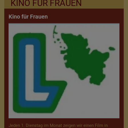
KINO FÜR FRAUEN
Kino für Frauen
Jeden 1. Dienstag im Monat zeigen wir einen Film in