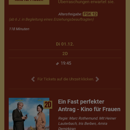
Überraschungen erwartet sie.
Altersfreigabe:
(ab 6 J. in Begleitung eines Erziehungsbeauftragten)
118 Minuten
Di 01.12.
2D
19:45
Für Tickets auf die Uhrzeit klicken.
Ein Fast perfekter
2D
Antrag - Kino für Frauen
Regie: Marc Rothemund. Mit Heiner
Lauterbach, Iris Berben, Amira
Demirkiran